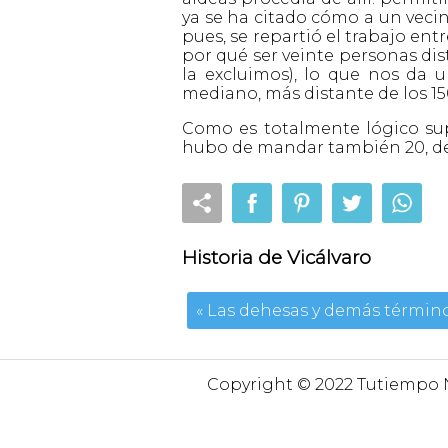
ya se ha citado cómo a un vecino
pues, se repartió el trabajo ent
por qué ser veinte personas disti
la excluimos), lo que nos da 
mediano, más distante de los 15
Como es totalmente lógico sup
hubo de mandar también 20, ded
Historia de Vicálvaro
« Las dehesas y demás térmi
Copyright © 2022 Tutiempo N