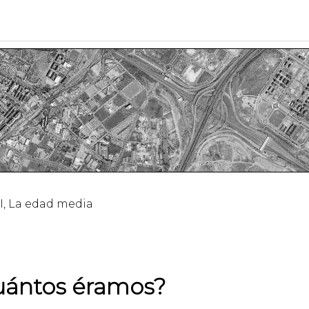
II, La edad media
cuántos éramos?