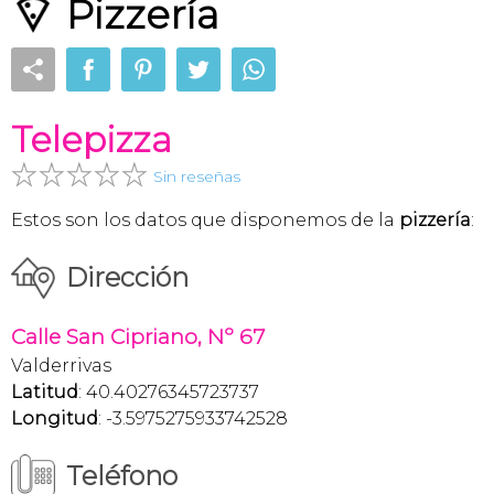
Pizzería
Telepizza
Sin reseñas
Estos son los datos que disponemos de la
pizzería
:
Dirección
Calle San Cipriano, Nº 67
Valderrivas
Latitud
: 40.40276345723737
Longitud
: -3.5975275933742528
Teléfono