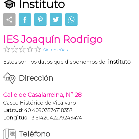
Instituto
IES Joaquín Rodrigo
Sin reseñas
Estos son los datos que disponemos del
instituto
:
Dirección
Calle de Casalarreina, Nº 28
Casco Histórico de Vicálvaro
Latitud
: 40.40903574718357
Longitud
: -3.6142042279243474
Teléfono