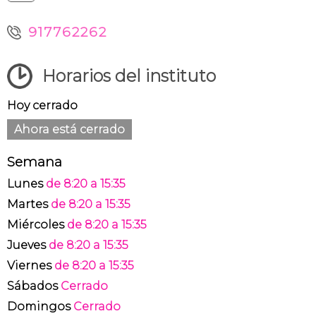
917762262
Horarios del instituto
Hoy cerrado
Ahora está cerrado
Semana
Lunes
de 8:20 a 15:35
Martes
de 8:20 a 15:35
Miércoles
de 8:20 a 15:35
Jueves
de 8:20 a 15:35
Viernes
de 8:20 a 15:35
Sábados
Cerrado
Domingos
Cerrado