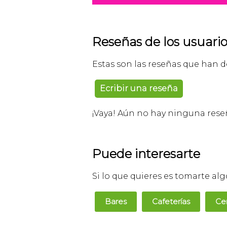
Reseñas de los usuario
Estas son las reseñas que han d
Ecribir una reseña
¡Vaya! Aún no hay ninguna reseña
Puede interesarte
Si lo que quieres es tomarte al
Bares
Cafeterías
Ce