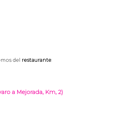
nemos del
restaurante
:
lvaro a Mejorada, Km, 2)