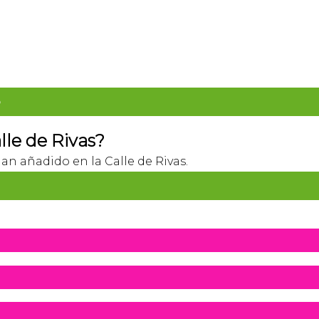
o
lle de Rivas?
han añadido en la Calle de Rivas.