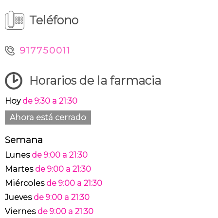
Teléfono
917750011
Horarios de la farmacia
Hoy
de 9:30 a 21:30
Ahora está cerrado
Semana
Lunes
de 9:00 a 21:30
Martes
de 9:00 a 21:30
Miércoles
de 9:00 a 21:30
Jueves
de 9:00 a 21:30
Viernes
de 9:00 a 21:30