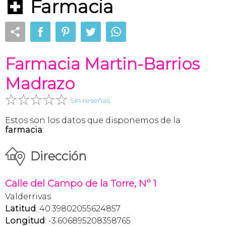
Farmacia
Farmacia Martin-Barrios
Madrazo
Sin reseñas
Estos son los datos que disponemos de la
farmacia
:
Dirección
Calle del Campo de la Torre, Nº 1
Valderrivas
Latitud
: 40.39802055624857
Longitud
: -3.606895208358765