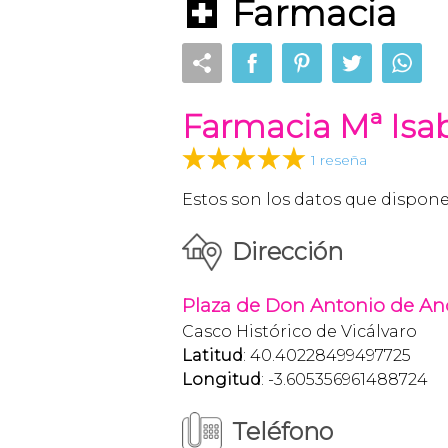
Farmacia
Farmacia Mª Isa
1 reseña
Estos son los datos que dispon
Dirección
Plaza de Don Antonio de And
Casco Histórico de Vicálvaro
Latitud
: 40.40228499497725
Longitud
: -3.605356961488724
Teléfono