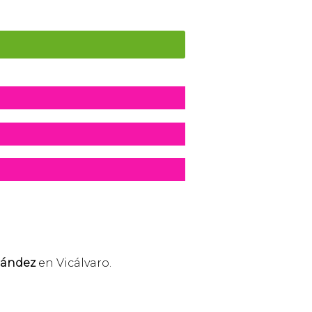
nández
en Vicálvaro.