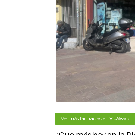
Ver más farmacias en Vicálvaro