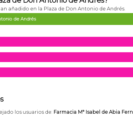
aza de Don Antonio de Andrés?
s han añadido en la Plaza de Don Antonio de Andrés.
ntonio de Andrés
s
ejado los usuarios de:
Farmacia Mª Isabel de Abia Fer