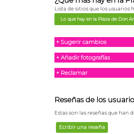
¿Que más hay en la Pl
Lista de sitios que los usuario
Lo que hay en la Plaza de Don A
+ Sugerir cambios
+ Añadir fotografías
+ Reclamar
Reseñas de los usuario
Estas son las reseñas que han d
Ecribir una reseña