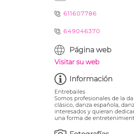
611607786
649046370
Página web
Visitar su web
Información
Entrebailes
Somos profesionales de la da
clásico, danza española, dan
interesados y quieran dedic
una forma de entretenimiento