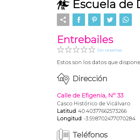
Escuela de
Entrebailes
Sin reseñas
Estos son los datos que dispon
Dirección
Calle de Efigenia, Nº 33
Casco Histórico de Vicálvaro
Latitud
: 40.40377662573266
Longitud
: -3.598702477070284
Teléfonos