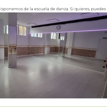
 disponemos de la escuela de danza. Si quieres, puedes