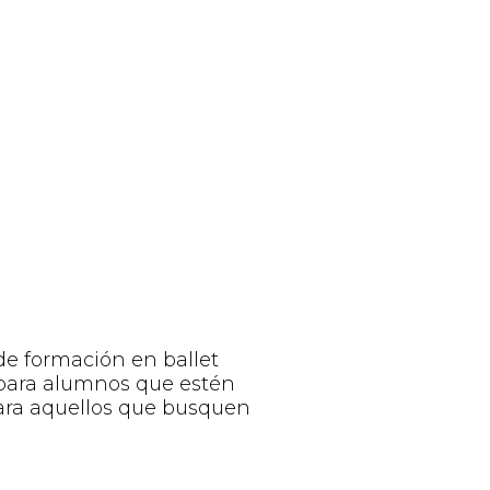
de formación en ballet
 para alumnos que estén
para aquellos que busquen