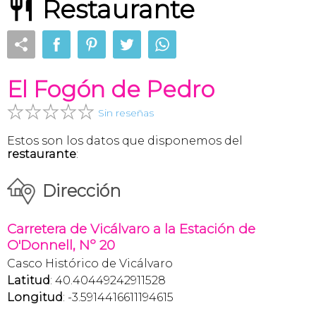
Restaurante
El Fogón de Pedro
Sin reseñas
Estos son los datos que disponemos del
restaurante
:
Dirección
Carretera de Vicálvaro a la Estación de
O'Donnell, Nº 20
Casco Histórico de Vicálvaro
Latitud
: 40.40449242911528
Longitud
: -3.5914416611194615