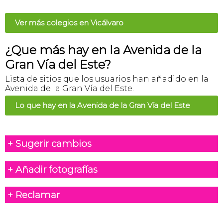
Ver más colegios en Vicálvaro
¿Que más hay en la Avenida de la
Gran Vía del Este?
Lista de sitios que los usuarios han añadido en la
Avenida de la Gran Vía del Este.
Lo que hay en la Avenida de la Gran Vía del Este
+ Sugerir cambios
+ Añadir fotografías
+ Reclamar