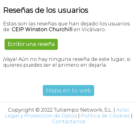
Reseñas de los usuarios
Estas son las reseñas que han dejado los usuarios
de:
CEIP Winston Churchill
en Vicálvaro.
Ecribir una reseña
¡Vaya! Aún no hay ninguna reseña de este lugar, si
quieres puedes ser el primero en dejarla.
Mapa en tu web
Copyright © 2022 Tutiempo Network, S.L. |
Aviso
Legal y Proteccion de Datos
|
Política de Cookies
|
Contáctanos