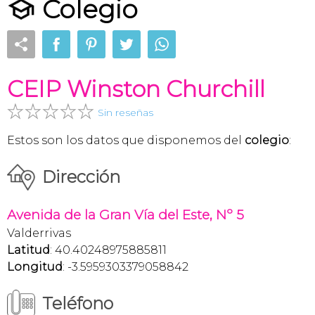
Colegio
CEIP Winston Churchill
Sin reseñas
Estos son los datos que disponemos del
colegio
:
Dirección
Avenida de la Gran Vía del Este, Nº 5
Valderrivas
Latitud
: 40.40248975885811
Longitud
: -3.5959303379058842
Teléfono