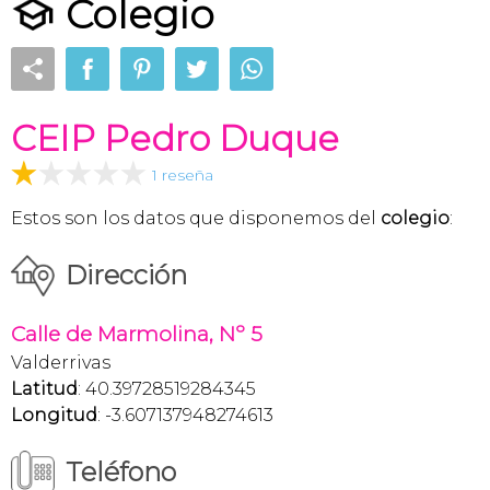
Colegio
CEIP Pedro Duque
1 reseña
Estos son los datos que disponemos del
colegio
:
Dirección
Calle de Marmolina, Nº 5
Valderrivas
Latitud
: 40.39728519284345
Longitud
: -3.607137948274613
Teléfono