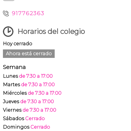
917762363
Horarios del colegio
Hoy cerrado
Ahora está cerrado
Semana
Lunes
de 7:30 a 17:00
Martes
de 7:30 a 17:00
Miércoles
de 7:30 a 17:00
Jueves
de 7:30 a 17:00
Viernes
de 7:30 a 17:00
Sábados
Cerrado
Domingos
Cerrado