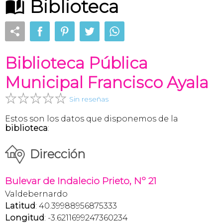
Biblioteca
Biblioteca Pública
Municipal Francisco Ayala
Sin reseñas
Estos son los datos que disponemos de la
biblioteca
:
Dirección
Bulevar de Indalecio Prieto, Nº 21
Valdebernardo
Latitud
: 40.39988956875333
Longitud
: -3.6211699247360234