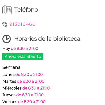
Teléfono
913016466
Horarios de la biblioteca
Hoy
de 8:30 a 21:00
Ahora está abierto
Semana
Lunes
de 8:30 a 21:00
Martes
de 8:30 a 21:00
Miércoles
de 8:30 a 21:00
Jueves
de 8:30 a 21:00
Viernes
de 8:30 a 21:00