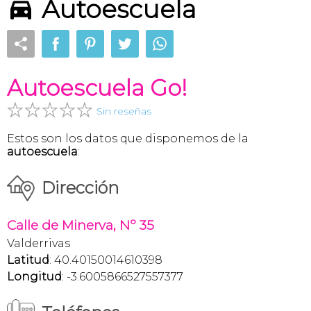
Autoescuela
Autoescuela Go!
Sin reseñas
Estos son los datos que disponemos de la
autoescuela
:
Dirección
Calle de Minerva, Nº 35
Valderrivas
Latitud
: 40.40150014610398
Longitud
: -3.6005866527557377