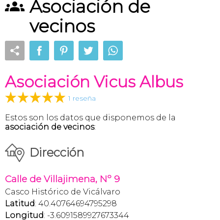
Asociación de
vecinos
Asociación Vicus Albus
1 reseña
Estos son los datos que disponemos de la
asociación de vecinos
:
Dirección
Calle de Villajimena, Nº 9
Casco Histórico de Vicálvaro
Latitud
: 40.40764694795298
Longitud
: -3.6091589927673344