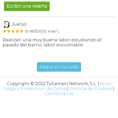
Ecribir una reseña
Juanjo
El 18/3/2022 a las 10:15
Realizan una muy buena labor estudiando el
pasado del barrio, labor encomiable.
Mapa en tu web
Copyright © 2022 Tutiempo Network, S.L. |
Aviso
Legal y Proteccion de Datos
|
Política de Cookies
|
Contáctanos